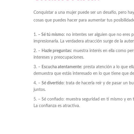
Conquistar a una mujer puede ser un desafío, pero ha
cosas que puedes hacer para aumentar tus posibilidade
– Sé tú mismo:
no intentes ser alguien que no eres p
impresionarla. La verdadera atracción surge de la auten
–
Hazle preguntas:
muestra interés en ella como per
intereses y preocupaciones.
–
Escucha atentamente:
presta atención a lo que ella
demuestra que estás interesado en lo que tiene que dec
–
Sé divertido:
trata de hacerla reír y de pasar un b
juntos.
– Sé confiado: muestra seguridad en ti mismo y en t
La confianza es atractiva.