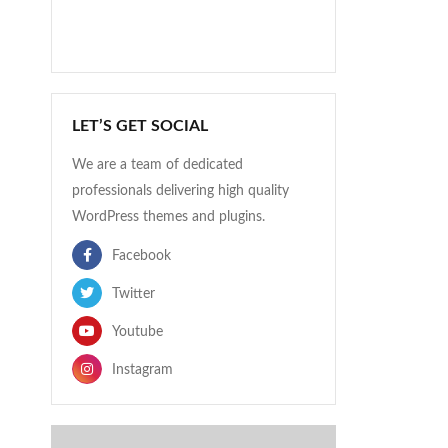
LET’S GET SOCIAL
We are a team of dedicated
professionals delivering high quality
WordPress themes and plugins.
Facebook
Twitter
Youtube
Instagram