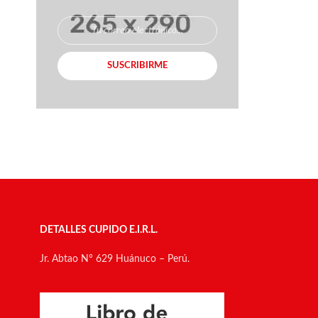
SUSCRIBIRME
DETALLES CUPIDO E.I.R.L.
Jr. Abtao N° 629 Huánuco – Perú.