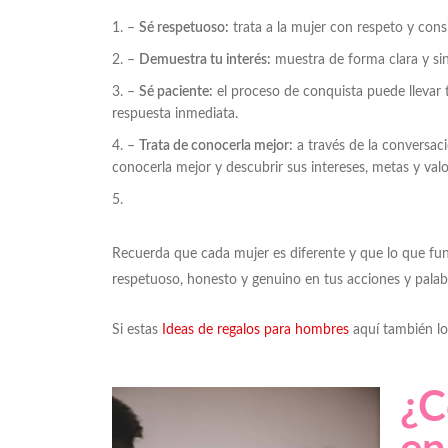
–
Sé respetuoso:
trata a la mujer con respeto y consi
–
Demuestra tu interés:
muestra de forma clara y sin
–
Sé paciente:
el proceso de conquista puede llevar t
respuesta inmediata.
–
Trata de conocerla mejor:
a través de la conversac
conocerla mejor y descubrir sus intereses, metas y valo
Recuerda que cada mujer es diferente y que lo que fun
respetuoso, honesto y genuino en tus acciones y palab
Si estas
Ideas de regalos para hombres
aquí también lo
¿C