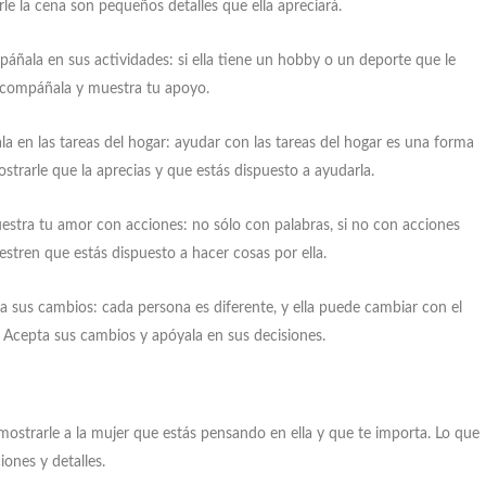
rle la cena son pequeños detalles que ella apreciará.
áñala en sus actividades: si ella tiene un hobby o un deporte que le
acompáñala y muestra tu apoyo.
la en las tareas del hogar: ayudar con las tareas del hogar es una forma
strarle que la aprecias y que estás dispuesto a ayudarla.
stra tu amor con acciones: no sólo con palabras, si no con acciones
stren que estás dispuesto a hacer cosas por ella.
a sus cambios: cada persona es diferente, y ella puede cambiar con el
 Acepta sus cambios y apóyala en sus decisiones.
emostrarle a la mujer que estás pensando en ella y que te importa. Lo que
ones y detalles.