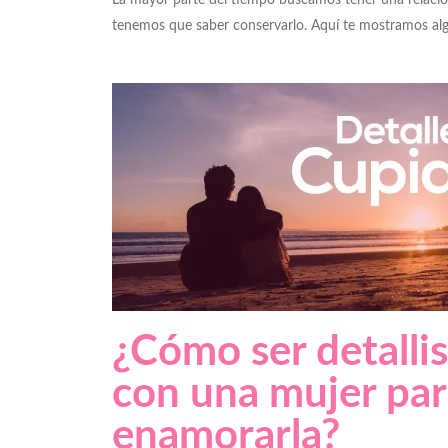
La mayor parte del tiempo buscamos tener una relació
tenemos que saber conservarlo. Aquí te mostramos al
¿Cómo ser detallis
con una mujer par
enamorarla?