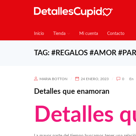
Inicio
Tienda
Mi cuenta
Contacto
TAG: #REGALOS #AMOR #PAR
MARIA BOTTON
24 ENERO, 2023
0
En
Detalles que enamoran
Detalles 