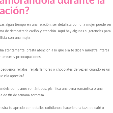
amorandola durante la
lación?
levas algún tiempo en una relación, ser detallista con una mujer puede ser
ma de demostrarle cariño y atención. Aquí hay algunas sugerencias para
allista con una mujer:
ha atentamente: presta atención a lo que ella te dice y muestra interés
intereses y preocupaciones.
 pequeños regalos: regalarle flores o chocolates de vez en cuando es un
e ella apreciará.
endela con planes románticos: planifica una cena romántica o una
a de fin de semana sorpresa.
stra tu aprecio con detalles cotidianos: hacerle una taza de café o