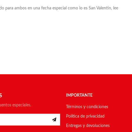
ado para ambos en una fecha especial como lo es San Valentín, lee
S
IMPORTANTE
uentos especiales.
Términos y condiciones
Política de privacidad
Entregas y devoluciones