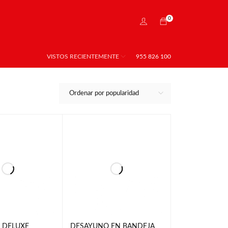
0
VISTOS RECIENTEMENTE
955 826 100
Ordenar por popularidad
 DELUXE
DESAYUNO EN BANDEJA