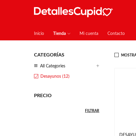
Inicio
Tienda
Mi cuenta
Contacto
CATEGORÍAS
MOSTRA
All Categories
Desayunos (12)
PRECIO
FILTRAR
DESAYU