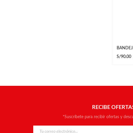
BANDEJ
S/
90.00
AÑADIR 
T
RECIBE OFERTA
*Suscríbete para recibir ofertas y desc