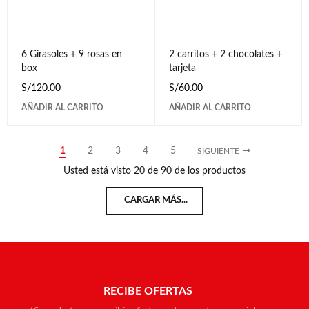
6 Girasoles + 9 rosas en
2 carritos + 2 chocolates +
box
tarjeta
S/
120.00
S/
60.00
AÑADIR AL CARRITO
AÑADIR AL CARRITO
1
2
3
4
5
SIGUIENTE
Usted está visto 20 de 90 de los productos
CARGAR MÁS...
RECIBE OFERTAS