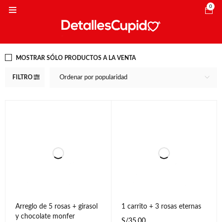
0
MOSTRAR SÓLO PRODUCTOS A LA VENTA
FILTRO
Ordenar por popularidad
Arreglo de 5 rosas + girasol
1 carrito + 3 rosas eternas
y chocolate monfer
S/
35.00