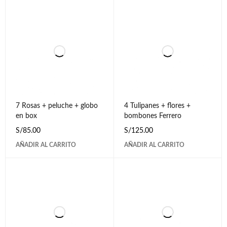
7 Rosas + peluche + globo
4 Tulipanes + flores +
en box
bombones Ferrero
S/
85.00
S/
125.00
AÑADIR AL CARRITO
AÑADIR AL CARRITO