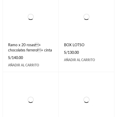
Ramo x 20 rosas+
BOX LOTSO
chocolates ferrero+ cinta
S/
130.00
S/
140.00
AÑADIR AL CARRITO
AÑADIR AL CARRITO