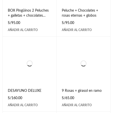
BOX Pingüinos 2 Peluches
Peluche + Chocolates +
+ galletas + chocolates
rosas eternas + globos
ferrero
S/
95.00
S/
95.00
AÑADIR AL CARRITO
AÑADIR AL CARRITO
DESAYUNO DELUXE
9 Rosas + girasol en ramo
S/
160.00
S/
65.00
AÑADIR AL CARRITO
AÑADIR AL CARRITO