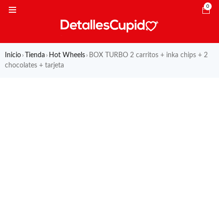
0
Inicio
Tienda
Hot Wheels
BOX TURBO 2 carritos + inka chips + 2
›
›
›
chocolates + tarjeta