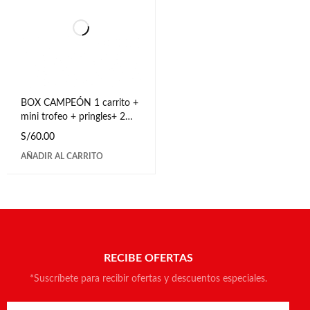
BOX CAMPEÓN 1 carrito +
mini trofeo + pringles+ 2
chocolates + tarjeta
S/
60.00
AÑADIR AL CARRITO
RECIBE OFERTAS
*Suscríbete para recibir ofertas y descuentos especiales.