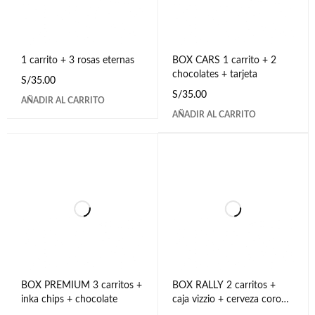
1 carrito + 3 rosas eternas
BOX CARS 1 carrito + 2
chocolates + tarjeta
S/
35.00
S/
35.00
AÑADIR AL CARRITO
AÑADIR AL CARRITO
BOX PREMIUM 3 carritos +
BOX RALLY 2 carritos +
inka chips + chocolate
caja vizzio + cerveza corona
+ 2 fotos polaroid + tarjeta