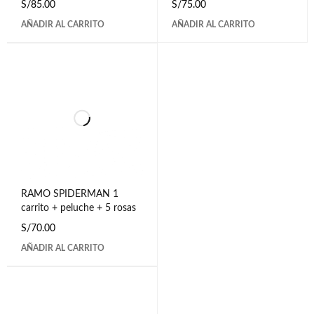
S/
85.00
S/
75.00
+ luces
AÑADIR AL CARRITO
AÑADIR AL CARRITO
RAMO SPIDERMAN 1
carrito + peluche + 5 rosas
S/
70.00
AÑADIR AL CARRITO