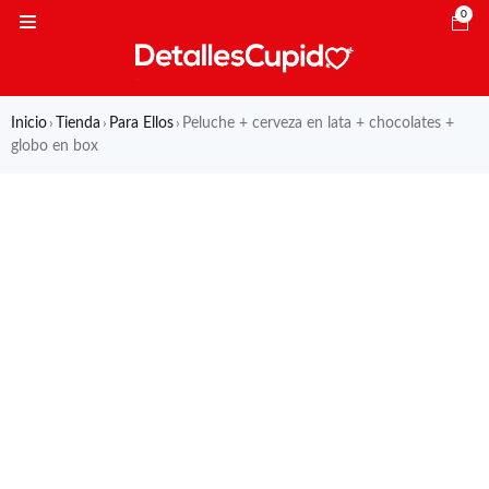
0
Inicio
Tienda
Para Ellos
Peluche + cerveza en lata + chocolates +
›
›
›
globo en box