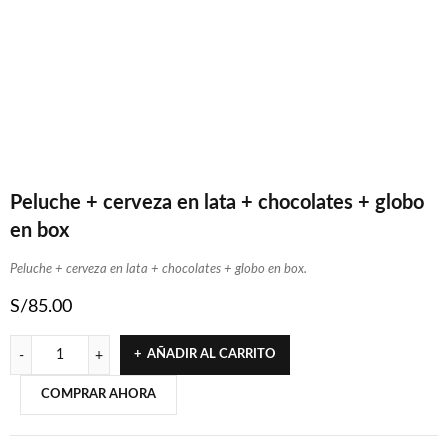
Peluche + cerveza en lata + chocolates + globo
en box
Peluche + cerveza en lata + chocolates + globo en box.
S/
85.00
AÑADIR AL CARRITO
COMPRAR AHORA