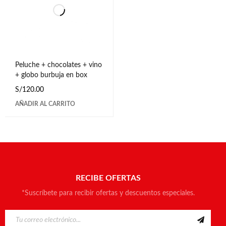
Peluche + chocolates + vino
+ globo burbuja en box
S/
120.00
AÑADIR AL CARRITO
RECIBE OFERTAS
*Suscríbete para recibir ofertas y descuentos especiales.