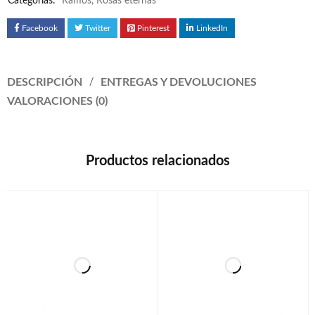
Categorías:
Ramos
,
Rosas eternas
Facebook
Twitter
Pinterest
LinkedIn
DESCRIPCIÓN
ENTREGAS Y DEVOLUCIONES
VALORACIONES (0)
Productos relacionados