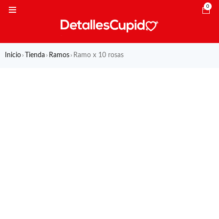
0
Inicio
Tienda
Ramos
Ramo x 10 rosas
›
›
›