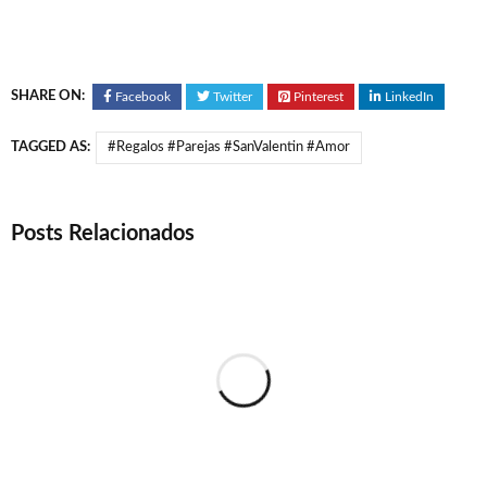
SHARE ON:
Facebook
Twitter
Pinterest
LinkedIn
TAGGED AS:
#Regalos #Parejas #SanValentin #Amor
Posts Relacionados