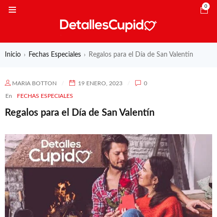
0
Inicio
Fechas Especiales
Regalos para el Día de San Valentín
›
›
MARIA BOTTON
19 ENERO, 2023
0
En
FECHAS ESPECIALES
Regalos para el Día de San Valentín